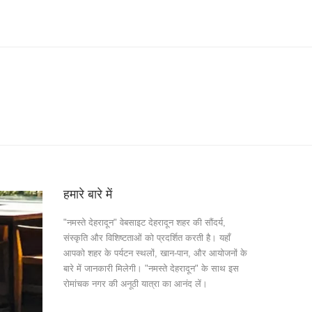
हमारे बारे में
"नमस्ते देहरादून" वेबसाइट देहरादून शहर की सौंदर्य,
संस्कृति और विशिष्टताओं को प्रदर्शित करती है। यहाँ
आपको शहर के पर्यटन स्थलों, खान-पान, और आयोजनों के
बारे में जानकारी मिलेगी। "नमस्ते देहरादून" के साथ इस
रोमांचक नगर की अनूठी यात्रा का आनंद लें।