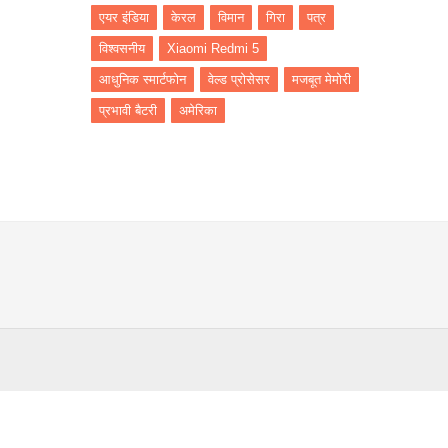
एयर इंडिया
केरल
विमान
गिरा
पत्र
विश्वसनीय
Xiaomi Redmi 5
आधुनिक स्मार्टफोन
वेल्ड प्रोसेसर
मजबूत मेमोरी
प्रभावी बैटरी
अमेरिका