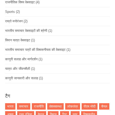
राजनीतिक विषय वेबसाइट
(4)
Sports
(2)
राम्रो मनोरंजन
(2)
भारतीय समाचार वेबसाइटों की श्रेणी
(1)
विमान यात्रा वेबसाइट
(1)
भारतीय समाचार पत्रों की विश्वसनीयता की वेबसाइट
(1)
कानूनी सलाह और मार्गदर्शन
(1)
यात्रा और जीवनशैली
(1)
कानूनी जानकारी और सलाह
(1)
टैग
भारत
समाचार
राजनीति
वंशव्यवस्था
लोकतंत्र
पीएम मोदी
चैनल
अच्छा
एयर इंडिया
केरल
विमान
गिरा
पत्र
विश्वसनीय