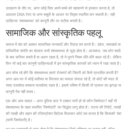
उदाहरण के तौर पर, अगर कोई पिता अपने बच्चे को पहचानने से इनकार करता है, तो
अदालत DNA टेस्ट या अन्य सबूतों के आधार पर पितृत्व स्थापित कर सकती है। यही
प्रक्रिया ‘वंशव्यवस्था’ को कानूनी तौर पर सटीक बनाती है।
सामाजिक और सांस्कृतिक पहलू
समाज में वंश को अक्सर सामाजिक मान्यताएँ और रिवाज़ तय करते हैं। दहेज, जमाखर्च या
पारिवारिक संपत्ति का बंटवारा सभी वंशव्यवस्था से जुड़ा होता है। आजकल, जब लोग शादी
के बाद करियर बनाते हैं या अलग रहता है, तो ये पुराने नियम धीरे‑धीरे बदल रहे हैं। लेकिन
फिर भी कई बार कानूनी प्रक्रियाओं में इन सांस्कृतिक कारकों को ध्यान में रखा जाता है।
आप सोच रहे होंगे कि वंशव्यवस्था हमारे रोजमर्रा की जिंदगी को कैसे प्रभावित करती है?
अगर आप घर में कोई वसीयत या विरासत का मामला संभाल रहे हैं, तो कोर्ट की मदद से
स्पष्ट दस्तावेज़ बनवाना फायदेमंद रहता है। इससे भविष्य में किसी भी प्रकार का झगड़ा या
कानूनी पेंच नहीं बनता।
एक और आम सवाल – अगर पुलिस कार ने टक्कर मारी हो तो कौन जिम्मेदार? यहाँ भी
वंशव्यवस्था के तहत स्थापित ‘जिम्मेदारी’ का सिद्धांत लागू होता है। घटना की रिपोर्ट, गवाहों
की गवाही और वाहन की रजिस्ट्रेशन डिटेल्स मिलाकर कोर्ट तय करता है कि किसकी ‘वंश’
(यानी जिम्मेदारी) है।