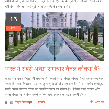
समझ चाहते हैं, तो इस पेज पर मौजूद लेखों को एक‑के‑बाद‑एक पढ़ें। आपका समय बर्बाद
नहीं होगा, और आप कई मुद्दों पर साफ़ दृष्टिकोण बना पाएँगे।
15
फ़र॰
भारत में सबसे अच्छा समाचार चैनल कौनसा है?
भारत में समाचार चैनलों की अनेकता है। सबसे अच्छी चैनल कौनसी है यह प्रश्न अत्यधिक
जवाबी है। कई विश्वसनीय और समृद्ध पत्रिकाओं और समाचार चैनलों का उपयोग करते हुए
सबसे अच्छा समाचार चैनल को निर्धारित किया जा सकता है। लेकिन सबसे सटीक और
अच्छा चैनल का निर्धारण करने के लिए सभी प्रकार की पढ़ाई करनी होगी।
在:
विद्युत वैश्विक
0 टिप्पणि
आगे पढ़ें