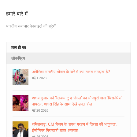
हमारे बारे में
भारतीय समाचार वेबसाइटों की श्रेणी
हाल ही का
लोकप्रिय
अमेरिका भारतीय भोजन के बारे में क्या गलत समझता है?
मई 1 2023
अक्षय कुमार की 'वेलकम टु द जंगल' का भोजपुरी गाना 'घिस-घिस'
वायरल, अक्षरा सिंह के साथ देखें डबल रोल
मई 26 2026
तमिलनाडु: CM विजय के शपथ ग्रहण में त्रिशा की भावुकता,
इंजीनियर गिरफ्तारी खबर अफवाह
मई 26 2026