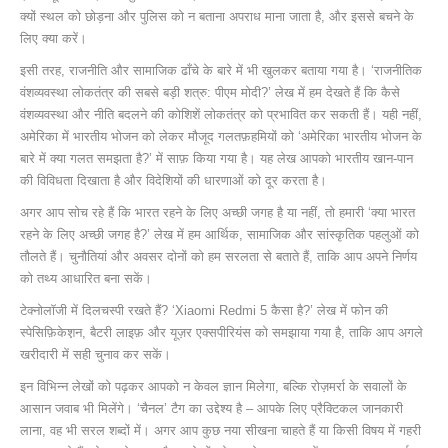
क्यों स्थल को छोड़ना और पुलिस को न बताना अपराध माना जाता है, और इससे बचने के
लिए क्या करें।
इसी तरह, राजनीति और सामाजिक ढाँचे के बारे में भी खुलकर बताया गया है। ‘राजनीतिक
वंशव्यवस्था लोकतंत्र की सबसे बड़ी शत्रु: पीएम मोदी?’ लेख में हम देखते हैं कि कैसे
वंशव्यवस्था और नीति बदलने की कोशिशें लोकतंत्र को प्रभावित कर सकती हैं। यही नहीं,
अमेरिका में भारतीय भोजन को लेकर मौजूद गलतफ़हमियों को ‘अमेरिका भारतीय भोजन के
बारे में क्या गलत समझता है?’ में साफ़ किया गया है। यह लेख आपको भारतीय खान‑पान
की विविधता दिखाता है और विदेशियों की धारणाओं को दूर करता है।
अगर आप सोच रहे हैं कि भारत रहने के लिए अच्छी जगह है या नहीं, तो हमारी ‘क्या भारत
रहने के लिए अच्छी जगह है?’ लेख में हम आर्थिक, सामाजिक और सांस्कृतिक पहलुओं को
तौलते हैं। चुनौतियां और अवसर दोनों को हम सरलता से बताते हैं, ताकि आप अपने निर्णय
को तथ्य आधारित बना सकें।
टेक्नोलॉजी में दिलचस्पी रखते हैं? ‘Xiaomi Redmi 5 कैसा है?’ लेख में फोन की
स्पेसिफ़िकेश़न, बैटरी लाइफ़ और यूज़र एक्सपीरियंस को समझाया गया है, ताकि आप अगले
खरीदारी में सही चुनाव कर सकें।
इन विभिन्न लेखों को पढ़कर आपको न केवल ज्ञान मिलेगा, बल्कि रोज़मर्रा के सवालों के
आसान जवाब भी मिलेंगे। ‘चैनल’ टैग का उद्देश्य है – आपके लिए प्रैक्टिकल जानकारी
लाना, वह भी सरल शब्दों में। अगर आप कुछ नया सीखना चाहते हैं या किसी विषय में गहरी