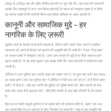
240p से 1080p तक की अवैध कॉपीज़ इंटरनेट पर घूम रही थीं। इस तरह की जानकारी
आपके लिए महत्वपूर्ण है अगर आप फ़िल्म इंडस्ट्री के चलन को समझना चाहते हैं या सिर्फ़
यह जानना चाहते हैं कि पायरेसी किस तरह बॉक्स ऑफिस पर असर डालती है।
कानूनी और सामाजिक मुद्दे – हर
नागरिक के लिए ज़रूरी
सुप्रीम कोर्ट के फैसले कभी‑कभी बदलते हैं, लेकिन क्यों? हमारे लेख ‘भारत में सर्वोच्च
न्यायालय को अपने ही फैसले को बदलने की अनुमति क्यों दी जाती है?’ में इस ‘रिव्यू पावर’
को आसान शब्दों में समझाया गया है। अगर आप कानून से जुड़े हैं या सिर्फ़ सामान्य ज्ञान
बढ़ाना चाहते हैं, तो यह लेख पढ़कर आप समझ पाएँगे कि न्याय प्रणाली में लचीलापन क्यों
जरूरी है।
ट्रैफिक में अगर पुलिस कार आपके वाहन को टक्कर मार दे, तो तुरंत क्या करें? इस सवाल
का जवाब हमने ‘अगर एक पुलिस कार ने ट्रैफिक में मेरी कार को मारा है, तो मैं किसे कॉल
करूँ?’ में दिया है। यहाँ आप जानेंगे कि पुलिस को सूचित कैसे करें, बीमा कंपनी को कब
बताएं और साक्ष्य कैसे इकट्ठा करें। छोटे‑छोटे कदमों से आप बड़ी परेशानी से बच सकते
हैं।
हिट‑एंड‑रन जैसी मामूली दुर्घटना में भी पकड़े जाने की संभावना होती है। हमारे ‘क्या आप
एक मामूली हिट‑एंड‑रन दुर्घटना के लिए गिरफ्तार हो सकते हैं?’ लेख में आप समझेंगे कि