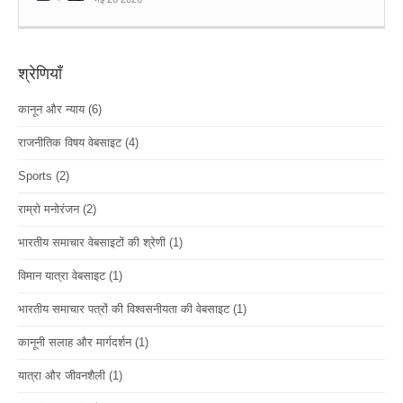
श्रेणियाँ
कानून और न्याय
(6)
राजनीतिक विषय वेबसाइट
(4)
Sports
(2)
राम्रो मनोरंजन
(2)
भारतीय समाचार वेबसाइटों की श्रेणी
(1)
विमान यात्रा वेबसाइट
(1)
भारतीय समाचार पत्रों की विश्वसनीयता की वेबसाइट
(1)
कानूनी सलाह और मार्गदर्शन
(1)
यात्रा और जीवनशैली
(1)