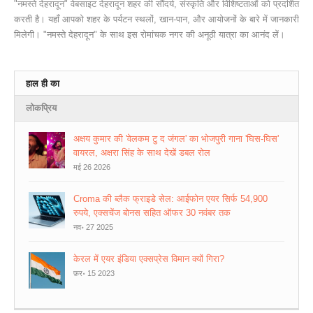
"नमस्ते देहरादून" वेबसाइट देहरादून शहर की सौंदर्य, संस्कृति और विशिष्टताओं को प्रदर्शित
करती है। यहाँ आपको शहर के पर्यटन स्थलों, खान-पान, और आयोजनों के बारे में जानकारी
मिलेगी। "नमस्ते देहरादून" के साथ इस रोमांचक नगर की अनूठी यात्रा का आनंद लें।
हाल ही का
लोकप्रिय
अक्षय कुमार की 'वेलकम टु द जंगल' का भोजपुरी गाना 'घिस-घिस'
वायरल, अक्षरा सिंह के साथ देखें डबल रोल
मई 26 2026
Croma की ब्लैक फ्राइडे सेल: आईफोन एयर सिर्फ 54,900
रुपये, एक्सचेंज बोनस सहित ऑफर 30 नवंबर तक
नव॰ 27 2025
केरल में एयर इंडिया एक्सप्रेस विमान क्यों गिरा?
फ़र॰ 15 2023