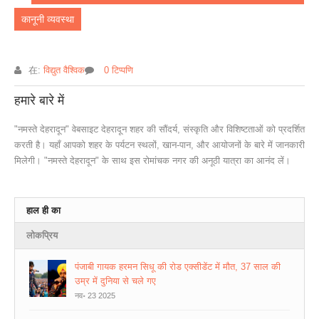
कानूनी व्यवस्था
在:
विद्युत वैश्विक
0 टिप्पणि
हमारे बारे में
"नमस्ते देहरादून" वेबसाइट देहरादून शहर की सौंदर्य, संस्कृति और विशिष्टताओं को प्रदर्शित
करती है। यहाँ आपको शहर के पर्यटन स्थलों, खान-पान, और आयोजनों के बारे में जानकारी
मिलेगी। "नमस्ते देहरादून" के साथ इस रोमांचक नगर की अनूठी यात्रा का आनंद लें।
हाल ही का
लोकप्रिय
पंजाबी गायक हरमन सिधू की रोड एक्सीडेंट में मौत, 37 साल की
उम्र में दुनिया से चले गए
नव॰ 23 2025