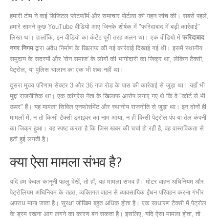
हमारी टीम ने कई डिजिटल प्लेटफॉर्म और समाचार पोर्टल्स की गहन जांच की। सबसे पहले,
हमारे सामने कुछ YouTube वीडियो आए जिनके शीर्षक में "फरिदाबाद में बड़ी कार्रवाई"
लिखा था। हालाँकि, इन वीडियो का कंटेंट पूरी तरह अलग था। एक वीडियो में
फरिदाबाद
नगर निगम
द्वारा अवैध निर्माण के खिलाफ की गई कार्रवाई दिखाई गई थी। इसमें स्थानीय
समुदाय के सदस्यों और 'सेन समाज' के लोगों की भागीदारी का जिक्र था, लेकिन टैक्सी,
पेट्रोल, या पुलिस चालान का एक भी शब्द नहीं था।
दूसरा मुख्य परिणाम सेक्टर 3 और 36 गज रोड के पास की कार्रवाई से जुड़ा था। यहाँ भी
मुद्दा राजनीतिक था। एक कांग्रेस नेता के खिलाफ आरोप लगाए गए थे कि वे "कोर्ट से भी
ऊपर" हैं। यह मामला सिविल एनफोर्समेंट और स्थानीय राजनीति से जुड़ा था। इन दोनों ही
मामलों में, न तो किसी टैक्सी ड्राइवर का नाम आया, न ही किसी पेट्रोल पंप या तेल कंपनी
का जिक्र हुआ। यह स्पष्ट करता है कि जिस खबर की चर्चा हो रही है, वह वास्तविकता से
हटी हुई लगती है।
क्या ऐसा मामला संभव है?
यदि हम केवल कानूनी पहलू देखें, तो हाँ, यह मामला संभव है।
मोटर वाहन अधिनियम
और
पेट्रोलियम अधिनियम
के तहत, व्यक्तिगत वाहन से व्यावसायिक ईंधन परिवहन करना गंभीर
अपराध माना जाता है। सुरक्षा जोखिम बहुत अधिक होता है। एक साधारण टैक्सी में पेट्रोल
के ड्रम रखना आग लगने का कारण बन सकता है। इसलिए, यदि ऐसा मामला होता, तो