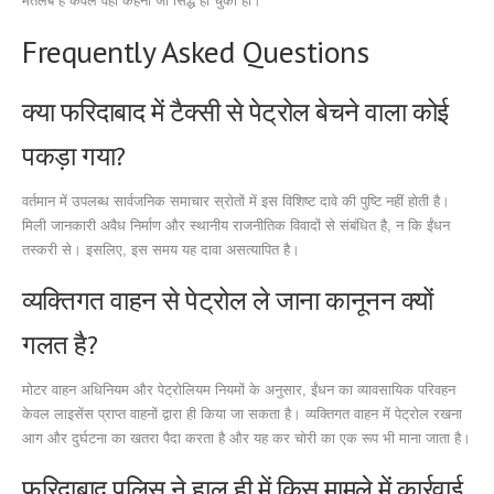
मतलब है केवल वही कहना जो सिद्ध हो चुका हो।
Frequently Asked Questions
क्या फरिदाबाद में टैक्सी से पेट्रोल बेचने वाला कोई
पकड़ा गया?
वर्तमान में उपलब्ध सार्वजनिक समाचार स्रोतों में इस विशिष्ट दावे की पुष्टि नहीं होती है।
मिली जानकारी अवैध निर्माण और स्थानीय राजनीतिक विवादों से संबंधित है, न कि ईंधन
तस्करी से। इसलिए, इस समय यह दावा असत्यापित है।
व्यक्तिगत वाहन से पेट्रोल ले जाना कानूनन क्यों
गलत है?
मोटर वाहन अधिनियम और पेट्रोलियम नियमों के अनुसार, ईंधन का व्यावसायिक परिवहन
केवल लाइसेंस प्राप्त वाहनों द्वारा ही किया जा सकता है। व्यक्तिगत वाहन में पेट्रोल रखना
आग और दुर्घटना का खतरा पैदा करता है और यह कर चोरी का एक रूप भी माना जाता है।
फरिदाबाद पुलिस ने हाल ही में किस मामले में कार्रवाई