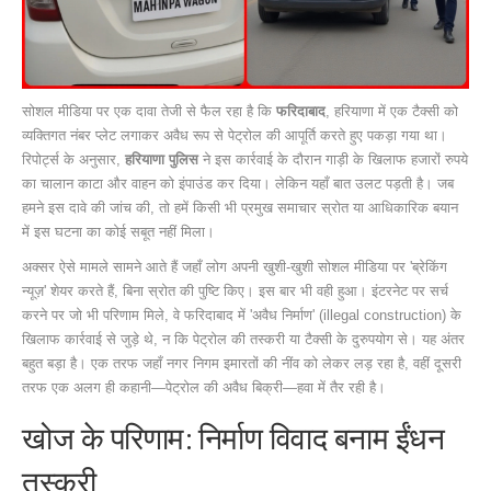
सोशल मीडिया पर एक दावा तेजी से फैल रहा है कि
फरिदाबाद
,
हरियाणा
में एक टैक्सी को
व्यक्तिगत नंबर प्लेट लगाकर अवैध रूप से पेट्रोल की आपूर्ति करते हुए पकड़ा गया था।
रिपोर्ट्स के अनुसार,
हरियाणा पुलिस
ने इस कार्रवाई के दौरान गाड़ी के खिलाफ हजारों रुपये
का चालान काटा और वाहन को इंपाउंड कर दिया। लेकिन यहाँ बात उलट पड़ती है। जब
हमने इस दावे की जांच की, तो हमें किसी भी प्रमुख समाचार स्रोत या आधिकारिक बयान
में इस घटना का कोई सबूत नहीं मिला।
अक्सर ऐसे मामले सामने आते हैं जहाँ लोग अपनी खुशी-खुशी सोशल मीडिया पर 'ब्रेकिंग
न्यूज़' शेयर करते हैं, बिना स्रोत की पुष्टि किए। इस बार भी वही हुआ। इंटरनेट पर सर्च
करने पर जो भी परिणाम मिले, वे फरिदाबाद में 'अवैध निर्माण' (illegal construction) के
खिलाफ कार्रवाई से जुड़े थे, न कि पेट्रोल की तस्करी या टैक्सी के दुरुपयोग से। यह अंतर
बहुत बड़ा है। एक तरफ जहाँ नगर निगम इमारतों की नींव को लेकर लड़ रहा है, वहीं दूसरी
तरफ एक अलग ही कहानी—पेट्रोल की अवैध बिक्री—हवा में तैर रही है।
खोज के परिणाम: निर्माण विवाद बनाम ईंधन
तस्करी