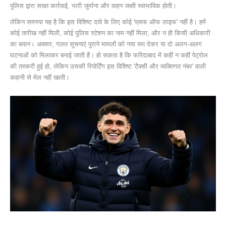
पुलिस द्वारा सख्त कार्रवाई, भारी जुर्माना और वाहन जब्ती स्वाभाविक होती।
लेकिन समस्या यह है कि इस विशिष्ट दावे के लिए कोई 'प्रूफ ऑफ लाइफ' नहीं है। हमें
कोई तारीख नहीं मिली, कोई पुलिस स्टेशन का नाम नहीं मिला, और न ही किसी अधिकारी
का बयान। अक्सर, गलत सूचनाएं पुराने मामलों को नया रूप देकर या दो अलग-अलग
घटनाओं को मिलाकर बनाई जाती हैं। हो सकता है कि फरिदाबाद में कहीं न कहीं पेट्रोल
की तस्करी हुई हो, लेकिन उसकी रिपोर्टिंग इस विशिष्ट 'टैक्सी और व्यक्तिगत नंबर' वाली
कहानी से मेल नहीं खाती।