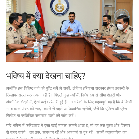
भविष्य में क्या देखना चाहिए?
हालाँकि इस विशिष्ट दावे की पुष्टि नहीं हो सकी, लेकिन हरियाणा सरकार ईंधन तस्करी के
खिलाफ सख्त रुख अपना रही है। पिछले कुछ वर्षों में, विशेष रूप से सीमा क्षेत्रों और
औद्योगिक क्षेत्रों में, ऐसी कई छापेमारी हुई हैं। नागरिकों के लिए महत्वपूर्ण यह है कि वे किसी
भी वायरल पोस्ट को साझा करने से पहले आधिकारिक स्रोतों, जैसे कि पुलिस की प्रेस
रिलीज या प्रतिष्ठित समाचार पत्रों की जांच करें।
यदि भविष्य में फरिदाबाद में ऐसा कोई मामला सामने आता है, तो हम उसे तुरंत और विस्तार
से कवर करेंगे। तब तक, सावधान रहें और अफवाहों से दूर रहें। सच्ची पत्रकारिता का